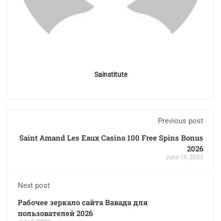
Sainstitute
Previous post
Saint Amand Les Eaux Casino 100 Free Spins Bonus
2026
June 19, 2023
Next post
Рабочее зеркало сайта Вавада для
пользователей 2026