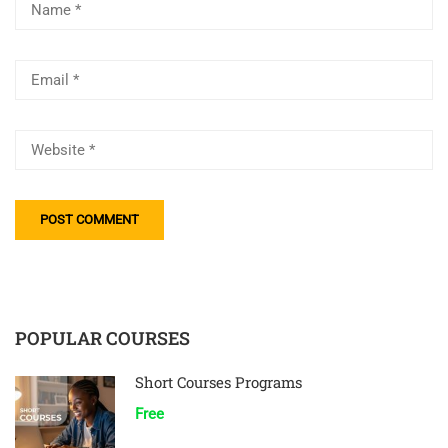
POPULAR COURSES
Short Courses Programs
Free