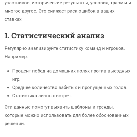
участников, исторические результаты, условия, травмы и
многое другое. Это снижает риск ошибок в ваших
ставках.
1. Статистический анализ
Регулярно анализируйте статистику команд и игроков.
Например:
Процент побед на домашних полях против выездных
игр.
Среднее количество забитых и пропущенных голов.
Статистика личных встреч.
Эти данные помогут выявить шаблоны и тренды,
которые можно использовать для более обоснованных
решений.