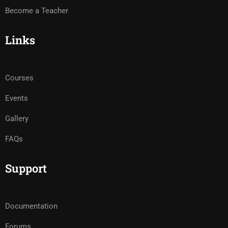
Become a Teacher
Links
Courses
Events
Gallery
FAQs
Support
Documentation
Forums