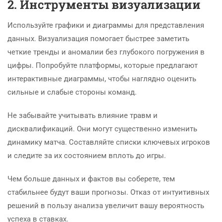
2. Инструменты визуализации
Используйте графики и диаграммы для представления
данных. Визуализация помогает быстрее заметить
четкие тренды и аномалии без глубокого погружения в
цифры. Попробуйте платформы, которые предлагают
интерактивные диаграммы, чтобы наглядно оценить
сильные и слабые стороны команд.
Не забывайте учитывать влияние травм и
дисквалификаций. Они могут существенно изменить
динамику матча. Составляйте списки ключевых игроков
и следите за их состоянием вплоть до игры.
Чем больше данных и фактов вы соберете, тем
стабильнее будут ваши прогнозы. Отказ от интуитивных
решений в пользу анализа увеличит вашу вероятность
успеха в ставках.