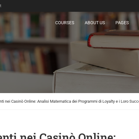
t
COURSES
ABOUT US
PAGES
ienti nei Casinò Online: Analisi Matematica dei Programmi di Loyalty e i Loro Succ
enti nei Casinò Online: