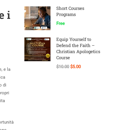
Short Courses
e i
Programs
Free
Equip Yourself to
Defend the Faith –
Christian Apologetics
Course
$10.00
$5.00
, e la
ica
o di
propri
ita
ortunità