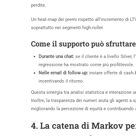
perdite.
Un heat‑map dei premi rispetto all’incremento di LT
soprattutto nei segmenti high‑roller.
Come il supporto può sfruttare
Durante una chat:
se il cliente è a livello Silver
regressione ha mostrato come più profittevole.
Nelle email di follow‑up:
inviare offerte di cash‑b
incentivando il ritorno.
Questa sinergia tra analisi statistica e interazione 
Inoltre, la trasparenza dei numeri aiuta gli agenti 
migliorando la percezione di equità e contribuendo 
4. La catena di Markov per