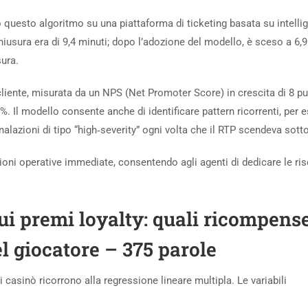
questo algoritmo su una piattaforma di ticketing basata su intelli
chiusura era di 9,4 minuti; dopo l’adozione del modello, è sceso a 6,9
ura.
cliente, misurata da un NPS (Net Promoter Score) in crescita di 8 pun
5 %. Il modello consente anche di identificare pattern ricorrenti, per
lazioni di tipo “high‑severity” ogni volta che il RTP scendeva sotto 
isioni operative immediate, consentendo agli agenti di dedicare le ri
sui premi loyalty: quali ricompens
l giocatore – 375 parole
 casinò ricorrono alla regressione lineare multipla. Le variabili