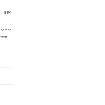
. Il ROI
, perché
 bonus
i