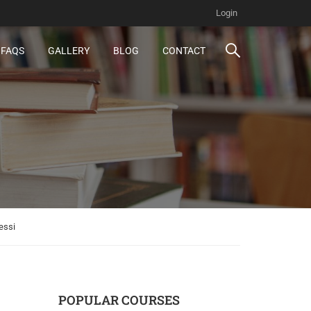
Login
FAQS
GALLERY
BLOG
CONTACT
essi
POPULAR COURSES