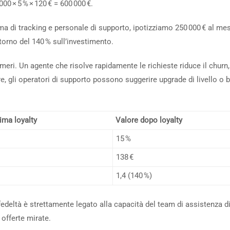
00 × 5 % × 120 € = 600 000 €.
 di tracking e personale di supporto, ipotizziamo 250 000 € al mese
itorno del 140 % sull’investimento.
numeri. Un agente che risolve rapidamente le richieste riduce il churn
re, gli operatori di supporto possono suggerire upgrade di livello o
ima loyalty
Valore dopo loyalty
15 %
138 €
1,4 (140 %)
fedeltà è strettamente legato alla capacità del team di assistenza d
 offerte mirate.