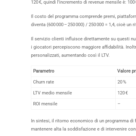
120 €, quindi l’incremento di revenue mensile è: 100 0
Il costo del programma comprende premi, piattaforma
diventa (600 000 – 250 000) / 250 000 = 1,4, cioè un r
Il servizio clienti influisce direttamente su questi 
i giocatori percepiscono maggiore affidabilità. Inolt
personalizzati, aumentando così il LTV.
Parametro
Valore pr
Churn rate
20 %
LTV medio mensile
120 €
ROI mensile
–
In sintesi, il ritorno economico di un programma di 
mantenere alta la soddisfazione e di intervenire con