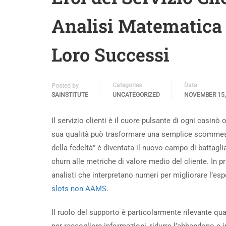
Analisi Matematica 
Loro Successi
Categories
Date
Posted by
SAINSTITUTE
UNCATEGORIZED
NOVEMBER 15,
Il servizio clienti è il cuore pulsante di ogni casinò o
sua qualità può trasformare una semplice scommessa
della fedeltà” è diventata il nuovo campo di battaglia
churn alle metriche di valore medio del cliente. In pr
analisti che interpretano numeri per migliorare l’es
slots non AAMS
.
Il ruolo del supporto è particolarmente rilevante qua