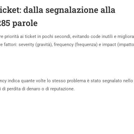
ticket: dalla segnalazione alla
285 parole
priorità ai ticket in pochi secondi, evitando code inutili e miglior
tre fattori: severity (gravità), frequency (frequenza) e impact (impatto
quency indica quante volte lo stesso problema è stato segnalato nell
 di perdita di denaro o di reputazione.