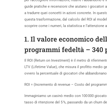
per raccogliere informazioni, ridurre l’abbandono e 
guide pratiche e recensioni che aiutano i giocatori 
a tradurre quei concetti in azioni concrete. In que
questa trasformazione, dal calcolo del ROI al model
scoprire come i numeri, la statistica e l’attenzione a
1. Il valore economico dell
programmi fedeltà – 340 
Il ROI (Return on Investment) è il metro di riferime
LTV (Lifetime Value), che misura il profitto medio ge
ovvero la percentuale di giocatori che abbandonano i
ROI = (Incremento di revenue – Costo del program
Immaginiamo un casinò medio con 100 000 giocatori 
tasso di ritenzione del 5 %, passando da un churn de