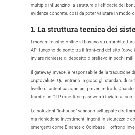
multiple influenzino la struttura e l’efficacia dei bo
evidenze concrete, così da poter valutare in modo cri
1. La struttura tecnica dei si
I moderni casinò online si basano su un’architettura
API fungono da ponte tra il front‑end del sito (dove i
inviare richieste di deposito o prelievo in pochi mill
Il gateway, invece, è responsabile della traduzione di
criptovalute. Qui entrano in gioco gli standard di c
livello di autenticazione per prevenire frodi. Quando 
tramite un OTP (one‑time password) inviato al suo ce
Le soluzioni “in‑house” vengono sviluppate direttame
ma richiedono investimenti ingenti in sicurezza e com
emergenti come Binance o Coinbase – offrono invece