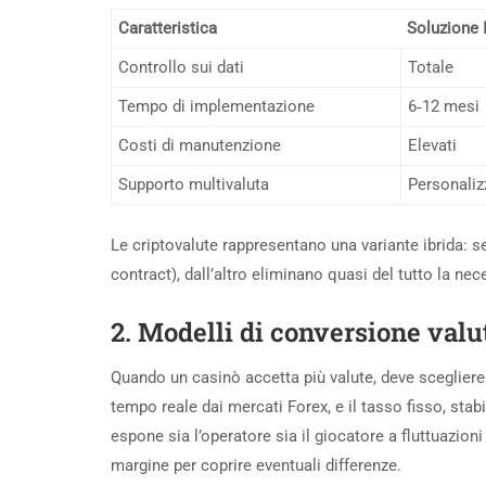
Caratteristica
Soluzione 
Controllo sui dati
Totale
Tempo di implementazione
6‑12 mesi
Costi di manutenzione
Elevati
Supporto multivaluta
Personaliz
Le criptovalute rappresentano una variante ibrida: 
contract), dall’altro eliminano quasi del tutto la nec
2. Modelli di conversione valut
Quando un casinò accetta più valute, deve scegliere 
tempo reale dai mercati Forex, e il tasso fisso, sta
espone sia l’operatore sia il giocatore a fluttuazioni 
margine per coprire eventuali differenze.