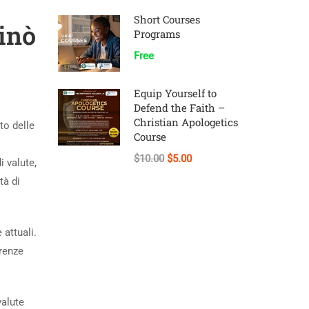
Short Courses
inò
Programs
Free
Equip Yourself to
Defend the Faith –
Christian Apologetics
to delle
Course
$10.00
$5.00
i valute,
tà di
attuali.
erenze
valute