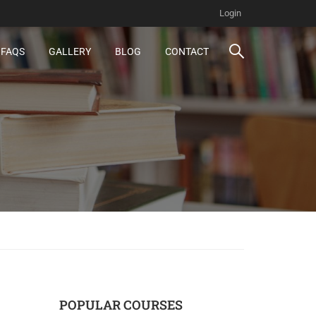
Login
FAQS
GALLERY
BLOG
CONTACT
POPULAR COURSES