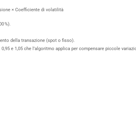
one × Coefficiente di volatilità
00 %).
nto della transazione (spot o fisso).
a 0,95 e 1,05 che l’algoritmo applica per compensare piccole variazio