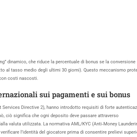
ing” dinamico, che riduce la percentuale di bonus se la conversione
etto al tasso medio degli ultimi 30 giorni). Questo meccanismo prote
con costi nascosti.
ernazionali sui pagamenti e sui bonus
 Services Directive 2), hanno introdotto requisiti di forte autentica
inò, ciò significa che ogni deposito deve passare attraverso
dalla valuta utilizzata. La normativa AML/KYC (Anti‑Money Launderi
erificare l’identità del giocatore prima di consentire prelievi superi