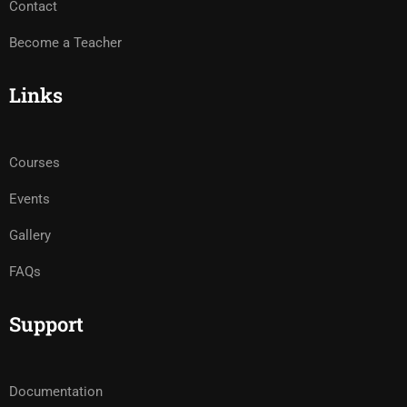
Contact
Become a Teacher
Links
Courses
Events
Gallery
FAQs
Support
Documentation