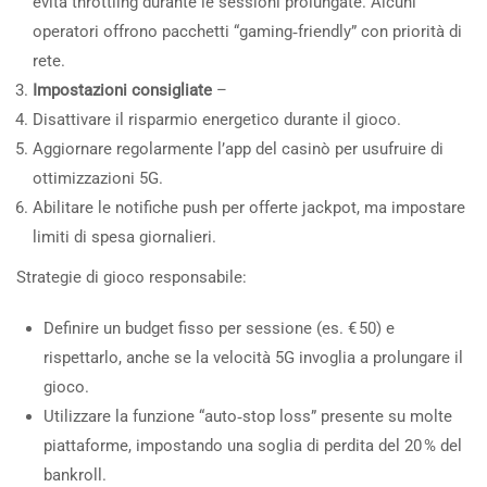
evita throttling durante le sessioni prolungate. Alcuni
operatori offrono pacchetti “gaming‑friendly” con priorità di
rete.
Impostazioni consigliate
–
Disattivare il risparmio energetico durante il gioco.
Aggiornare regolarmente l’app del casinò per usufruire di
ottimizzazioni 5G.
Abilitare le notifiche push per offerte jackpot, ma impostare
limiti di spesa giornalieri.
Strategie di gioco responsabile:
Definire un budget fisso per sessione (es. € 50) e
rispettarlo, anche se la velocità 5G invoglia a prolungare il
gioco.
Utilizzare la funzione “auto‑stop loss” presente su molte
piattaforme, impostando una soglia di perdita del 20 % del
bankroll.