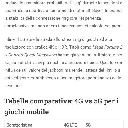
traduce in una minore probabilità di “lag” durante le sessioni di
scommessa sportiva o nei tornei di slot multiplayer. In pratica,
la stabilità della connessione migliora l’esperienza
complessiva, ma non altera i meccanismi di calcolo dei premi.
Infine, il 5G apre la strada allo streaming di giochi ad alta
risoluzione con grafica 4K e HDR. Titoli come
Mega Fortune 2
o
Gonzo’s Quest Megaways
hanno già versioni ottimizzate per
5G, con effetti visivi più ricchi e animazioni fluide. Questo non
influisce sul valore del jackpot, ma rende l’attesa del “hit” più
coinvolgente, contribuendo a una maggiore permanenza della
sessione.
Tabella comparativa: 4G vs 5G per i
giochi mobile
Caratteristica
4G LTE
5G