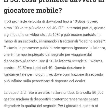
giocatore mobile?
Il 5G promette velocità di download fino a 10 Gbps, ovvero
circa 100 volte più veloce del 4G LTE. In termini pratici, questo
significa che un video‑slot da 1080 p può essere caricato in
meno di un secondo, eliminando i tradizionali “loading screen”.
Tuttavia, le promesse pubblicitarie spesso ignorano la latenza,
che è il tempo impiegato dal segnale per viaggiare dal
dispositivo al server. Con il 5G, la latenza scende a 10‑20 ms,
contro i 30‑50 ms tipici del 4G. Questa riduzione è
fondamentale per i giochi live, dove ogni frazione di secondo
può influire sulla percezione di risposta del dealer.
La capacità di rete è un altro fattore critico. Una cella 5G può
gestire migliaia di dispositivi contemporaneamente senza
degradare la qualità del segnale. Per i giocatori, questo si