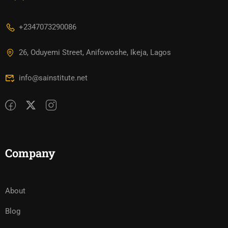
+2347073290086
26, Oduyemi Street, Anifowoshe, Ikeja, Lagos
info@sainstitute.net
Company
About
Blog