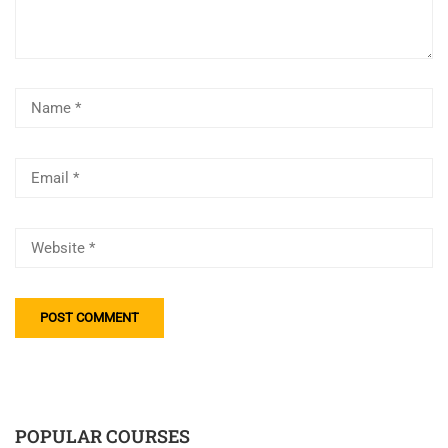
POPULAR COURSES